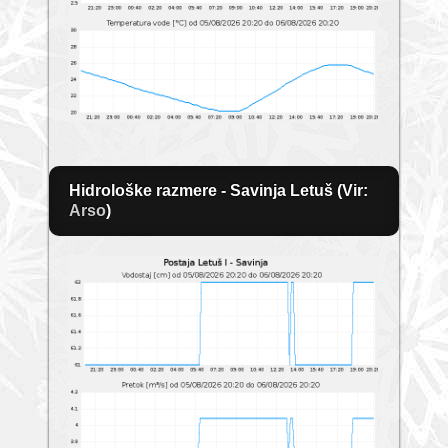
Hidrološke razmere - Savinja Letuš (Vir:
Arso
)