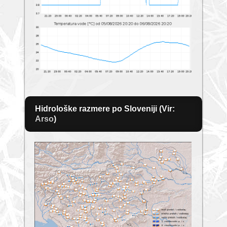
Hidrološke razmere po Sloveniji (Vir:
Arso
)