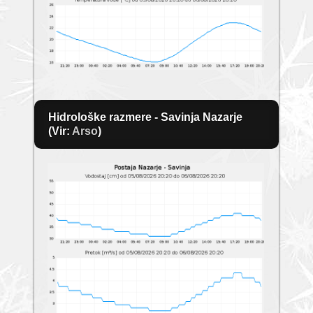
Hidrološke razmere - Savinja Nazarje
(Vir:
Arso
)